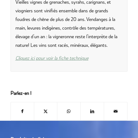
Vieilles vignes de grenaches, syrahs, carignans, et
viogniers sont vinifiés ensemble dans de grands
foudres de chêne de plus de 20 ans. Vendanges à la
main, levures indigènes, contrôle des températures,
élevage d’un an : la vigneronne reste l’interprète de la
nature! Les vins sont racés, minéraux, élégants.
Cliquez ici pour voir la fiche technique
Parlez-en !