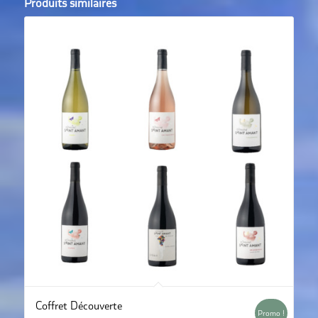
Produits similaires
Coffret Découverte
Promo !