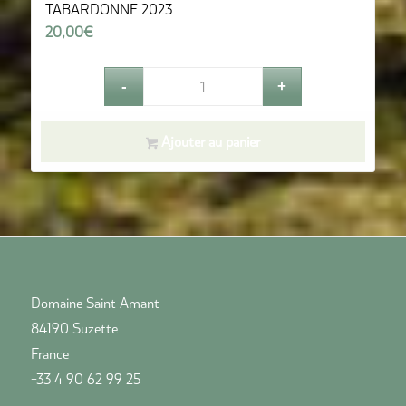
TABARDONNE 2023
20,00
€
Ajouter au panier
Domaine Saint Amant
84190 Suzette
France
+33 4 90 62 99 25