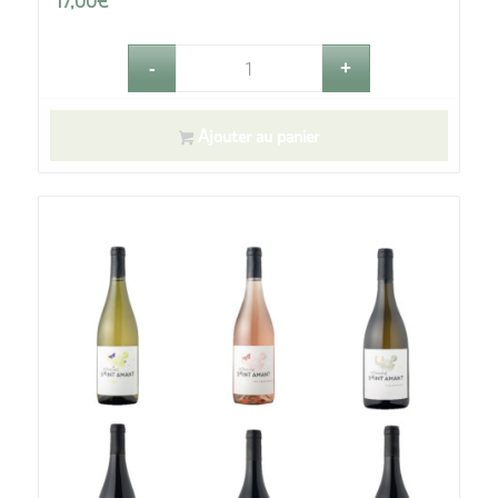
17,00
€
Ajouter au panier