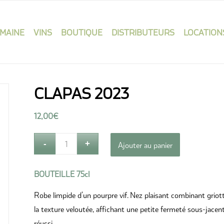
MAINE
VINS
BOUTIQUE
DISTRIBUTEURS
LOCATION
CLAPAS 2023
12,00
€
Ajouter au panier
BOUTEILLE
75cl
Robe limpide d’un pourpre vif. Nez plaisant combinant griotte
la texture veloutée, affichant une petite fermeté sous-jacen
réussi.