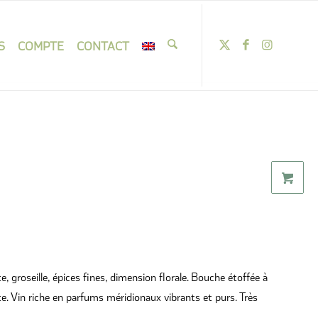
S
COMPTE
CONTACT
, groseille, épices fines, dimension florale. Bouche étoffée à
te. Vin riche en parfums méridionaux vibrants et purs. Très