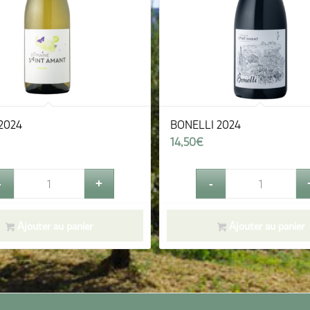
2024
BONELLI 2024
14,50
€
Ajouter au panier
Ajouter au panier