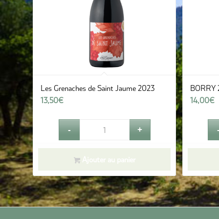
Les Grenaches de Saint Jaume 2023
BORRY 
13,50
€
14,00
€
Ajouter au panier