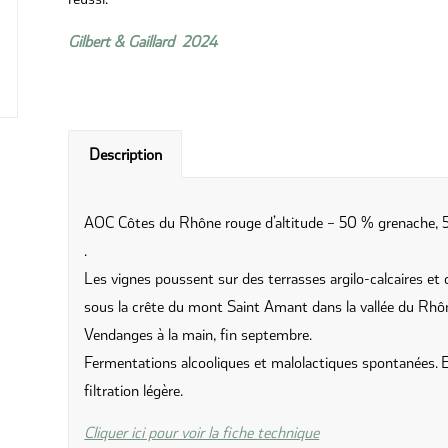
Gilbert & Gaillard 2024
Description
AOC Côtes du Rhône rouge d’altitude – 50 % grenache, 5
.
Les vignes poussent sur des terrasses argilo-calcaires et 
sous la crête du mont Saint Amant dans la vallée du Rhô
Vendanges à la main, fin septembre.
Fermentations alcooliques et malolactiques spontanées. E
filtration légère.
Cliquer ici pour voir la fiche technique